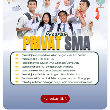
Konsultasi SMA