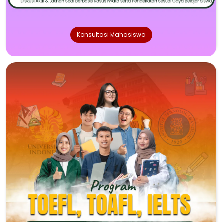
Konsultasi Mahasiswa