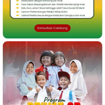
Konsultasi Calistung