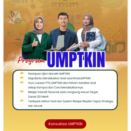
Konsultasi UMPTKIN