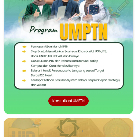
Konsultasi UMPTN