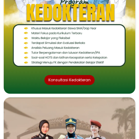
Konsultasi Kedokteran