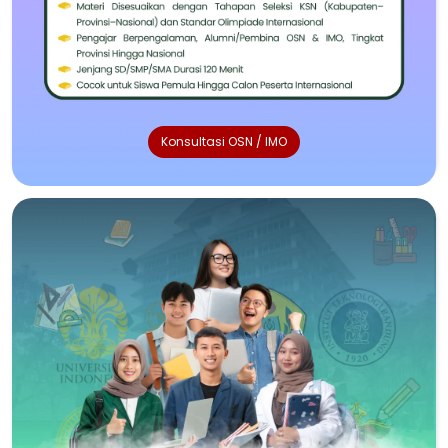
Konsultasi OSN / IMO