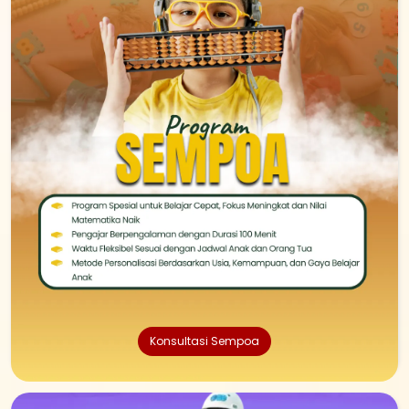
Konsultasi Sempoa