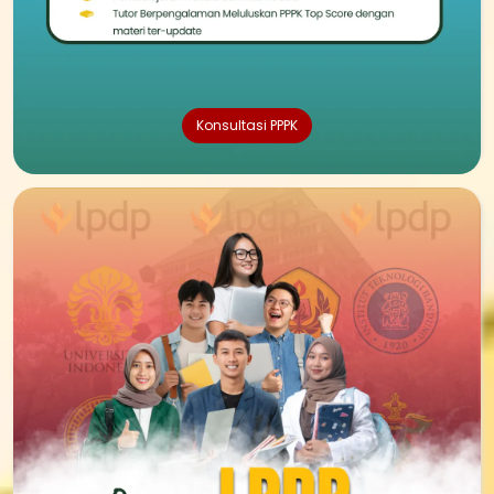
Konsultasi PPPK