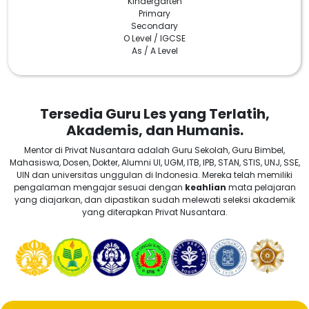
Kindergarten
Primary
Secondary
O Level / IGCSE
As / A Level
Tersedia Guru Les yang Terlatih,
Akademis, dan Humanis.
Mentor di Privat Nusantara adalah Guru Sekolah, Guru Bimbel,
Mahasiswa, Dosen, Dokter, Alumni UI, UGM, ITB, IPB, STAN, STIS, UNJ, SSE,
UIN dan universitas unggulan di Indonesia. Mereka telah memiliki
pengalaman mengajar sesuai dengan
keahlian
mata pelajaran
yang diajarkan, dan dipastikan sudah melewati seleksi akademik
yang diterapkan Privat Nusantara.