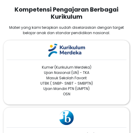
Kompetensi Pengajaran Berbagai
Kurikulum
Materi yang kami terapkan sudah diselaraskan dengan target
belajar anak dan standar pendidikan nasional.
Kumer (Kurikulum Merdeka)
Ujian Nasional (UN) - TKA
Masuk Sekolah Favorit
UTBK ( SNBP- SNBT - SMBPTN)
Ujian Mandiri PTN (UMPTN)
OSN