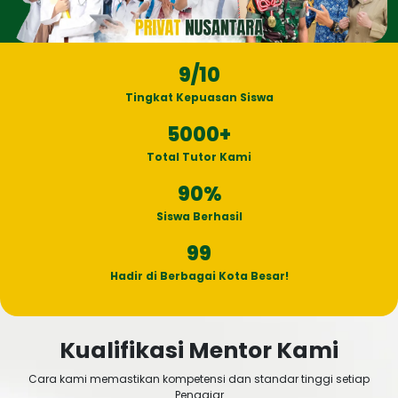
9
/10
Tingkat Kepuasan Siswa
5000
+
Total Tutor Kami
90
%
Siswa Berhasil
99
Hadir di Berbagai Kota Besar!
Kualifikasi Mentor Kami
Cara kami memastikan kompetensi dan standar tinggi setiap
Pengajar