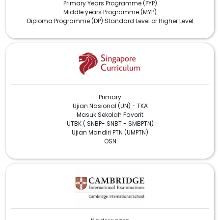
Primary Years Programme (PYP)
Middle years Programme (MYP)
Diploma Programme (DP) Standard Level or Higher Level
Primary
Ujian Nasional (UN) - TKA
Masuk Sekolah Favorit
UTBK ( SNBP- SNBT - SMBPTN)
Ujian Mandiri PTN (UMPTN)
OSN