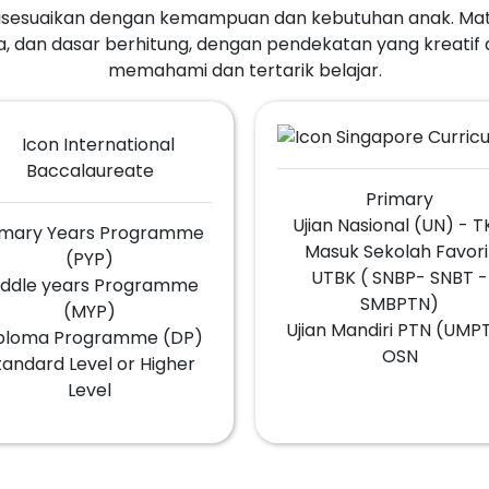
 disesuaikan dengan kemampuan dan kebutuhan anak. Ma
, dan dasar berhitung, dengan pendekatan yang kreati
memahami dan tertarik belajar.
Primary
Ujian Nasional (UN) - 
imary Years Programme
Masuk Sekolah Favori
(PYP)
UTBK ( SNBP- SNBT -
iddle years Programme
SMBPTN)
(MYP)
Ujian Mandiri PTN (UMP
ploma Programme (DP)
OSN
tandard Level or Higher
Level