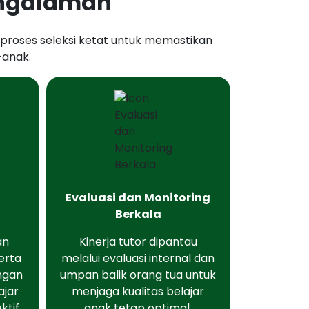
pengalaman
i proses seleksi ketat untuk memastikan
-anak.
n
Evaluasi dan Monitoring
Berkala
an
Kinerja tutor dipantau
erta
melalui evaluasi internal dan
ngan
umpan balik orang tua untuk
ajar
menjaga kualitas belajar
tif.
anak tetap optimal.