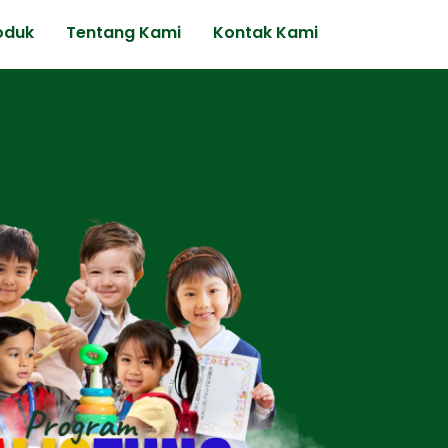
oduk
Tentang Kami
Kontak Kami