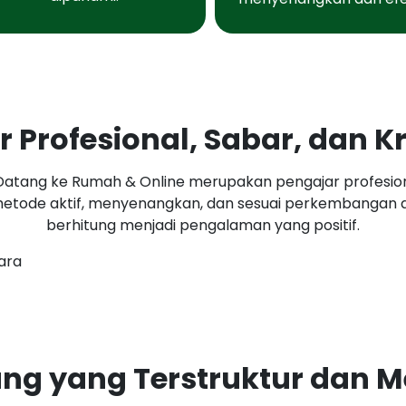
r Profesional, Sabar, dan Kr
u Datang ke Rumah & Online merupakan pengajar profesio
 metode aktif, menyenangkan, dan sesuai perkembangan 
berhitung menjadi pengalaman yang positif.
tung yang Terstruktur dan