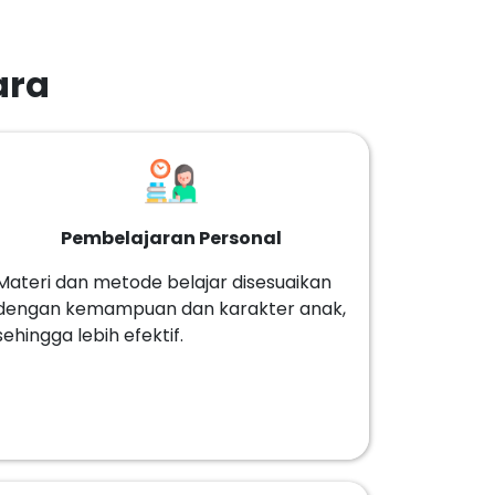
ara
Pembelajaran Personal
Materi dan metode belajar disesuaikan
dengan kemampuan dan karakter anak,
sehingga lebih efektif.