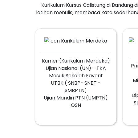
Kurikulum Kursus Calistung di Bandung
latihan menulis, membaca kata sederhana
Kumer (Kurikulum Merdeka)
Pr
Ujian Nasional (UN) - TKA
Masuk Sekolah Favorit
M
UTBK ( SNBP- SNBT -
SMBPTN)
Di
Ujian Mandiri PTN (UMPTN)
S
OSN