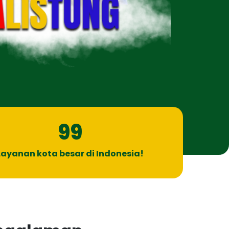
99
Layanan kota besar di Indonesia!