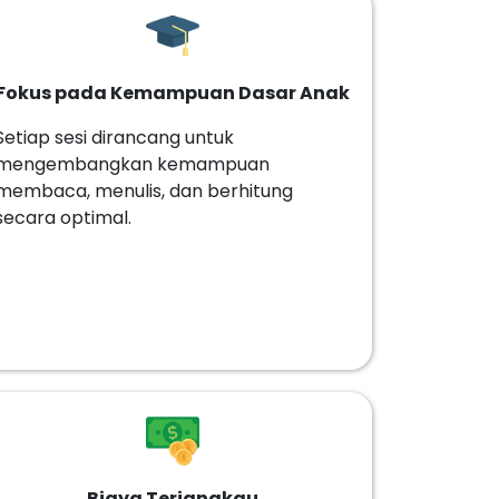
Fokus pada Kemampuan Dasar Anak
Setiap sesi dirancang untuk
mengembangkan kemampuan
membaca, menulis, dan berhitung
secara optimal.
Biaya Terjangkau