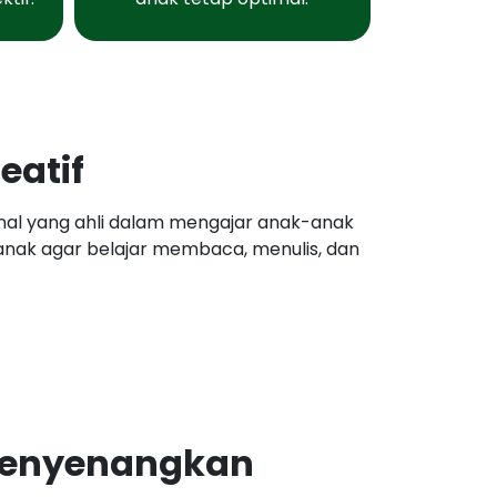
eatif
nal yang ahli dalam mengajar anak-anak
anak agar belajar membaca, menulis, dan
 Menyenangkan