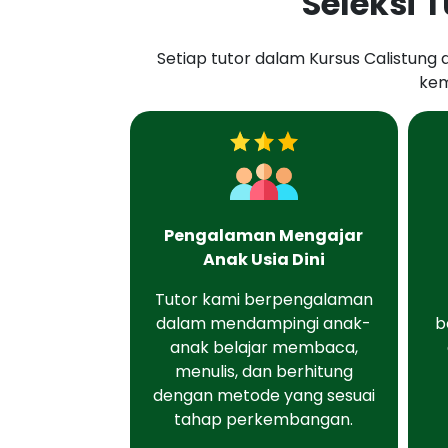
Seleksi 
Setiap tutor dalam Kursus Calistung 
kem
Pengalaman Mengajar
Anak Usia Dini
Tutor kami berpengalaman
dalam mendampingi anak-
b
anak belajar membaca,
menulis, dan berhitung
dengan metode yang sesuai
tahap perkembangan.