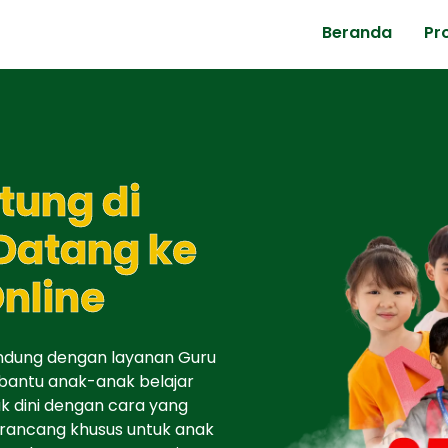
Beranda
Pr
tung di
Datang ke
nline
andung dengan layanan Guru
bantu anak-anak belajar
k dini dengan cara yang
irancang khusus untuk anak