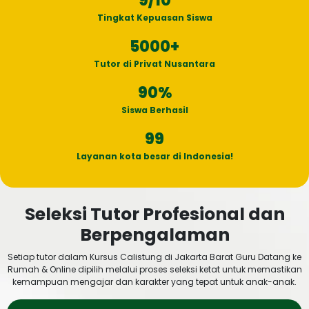
9
/10
Tingkat Kepuasan Siswa
5000
+
Tutor di Privat Nusantara
90
%
Siswa Berhasil
99
Layanan kota besar di Indonesia!
Seleksi Tutor Profesional dan
Berpengalaman
Setiap tutor dalam Kursus Calistung di Jakarta Barat Guru Datang ke
Rumah & Online dipilih melalui proses seleksi ketat untuk memastikan
kemampuan mengajar dan karakter yang tepat untuk anak-anak.