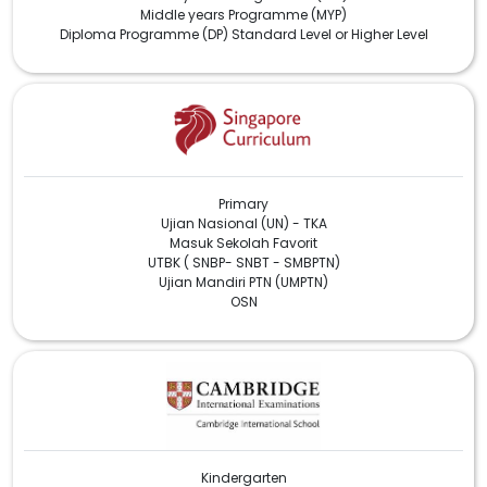
Middle years Programme (MYP)
Diploma Programme (DP) Standard Level or Higher Level
Primary
Ujian Nasional (UN) - TKA
Masuk Sekolah Favorit
UTBK ( SNBP- SNBT - SMBPTN)
Ujian Mandiri PTN (UMPTN)
OSN
Kindergarten