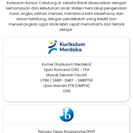
Kurikulum Kursus Calistung di Jakarta Barat disesuaikan dengan
kemampuan dan kebutuhan anak. Materi mencakup pengenalan
huruf, angka, latihan menulis, membaca kata sederhana, dan
dasar berhitung, dengan pendekatan yang kreatif dan
menyenangkan agar anak lebih cepat memahami dan tertarik
belajar.
Kumer (Kurikulum Merdeka)
Ujian Nasional (UN) - TKA
Masuk Sekolah Favorit
UTBK ( SNBP- SNBT - SMBPTN)
Ujian Mandiri PTN (UMPTN)
OSN
Primary Years Programme (PYP)