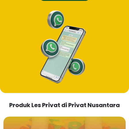
Produk Les Privat di Privat Nusantara