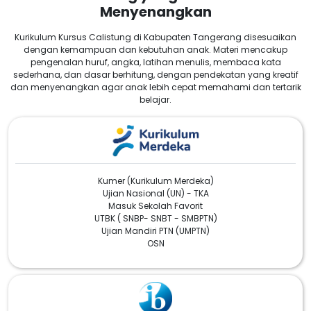
Menyenangkan
Kurikulum Kursus Calistung di Kabupaten Tangerang disesuaikan
dengan kemampuan dan kebutuhan anak. Materi mencakup
pengenalan huruf, angka, latihan menulis, membaca kata
sederhana, dan dasar berhitung, dengan pendekatan yang kreatif
dan menyenangkan agar anak lebih cepat memahami dan tertarik
belajar.
Kumer (Kurikulum Merdeka)
Ujian Nasional (UN) - TKA
Masuk Sekolah Favorit
UTBK ( SNBP- SNBT - SMBPTN)
Ujian Mandiri PTN (UMPTN)
OSN