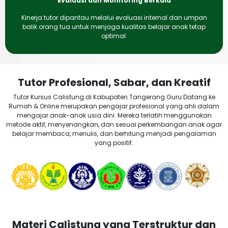
Evaluasi dan Monitoring Berkala
Kinerja tutor dipantau melalui evaluasi internal dan umpan
balik orang tua untuk menjaga kualitas belajar anak tetap
optimal.
Tutor Profesional, Sabar, dan Kreatif
Tutor Kursus Calistung di Kabupaten Tangerang Guru Datang ke
Rumah & Online merupakan pengajar profesional yang ahli dalam
mengajar anak-anak usia dini. Mereka terlatih menggunakan
metode aktif, menyenangkan, dan sesuai perkembangan anak agar
belajar membaca, menulis, dan berhitung menjadi pengalaman
yang positif.
Materi Calistung yang Terstruktur dan