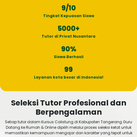
9
/10
Tingkat Kepuasan Siswa
5000
+
Tutor di Privat Nusantara
90
%
Siswa Berhasil
99
Layanan kota besar di Indonesia!
Seleksi Tutor Profesional dan
Berpengalaman
Setiap tutor dalam Kursus Calistung di Kabupaten Tangerang Guru
Datang ke Rumah & Online dipilih melalui proses seleksi ketat untuk
memastikan kemampuan mengajar dan karakter yang tepat untuk