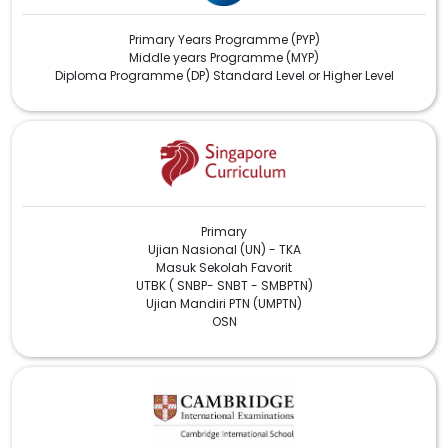
Primary Years Programme (PYP)
Middle years Programme (MYP)
Diploma Programme (DP) Standard Level or Higher Level
Primary
Ujian Nasional (UN) - TKA
Masuk Sekolah Favorit
UTBK ( SNBP- SNBT - SMBPTN)
Ujian Mandiri PTN (UMPTN)
OSN